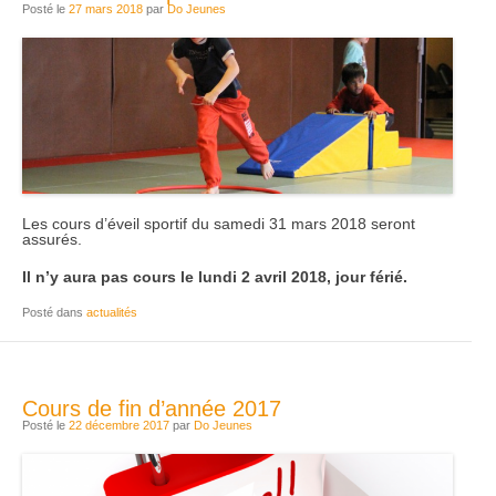
Posté le
27 mars 2018
par
Do Jeunes
Les cours d’éveil sportif du samedi 31 mars 2018 seront
assurés.
Il n’y aura pas cours le lundi 2 avril 2018, jour férié.
Posté dans
actualités
Cours de fin d’année 2017
Posté le
22 décembre 2017
par
Do Jeunes