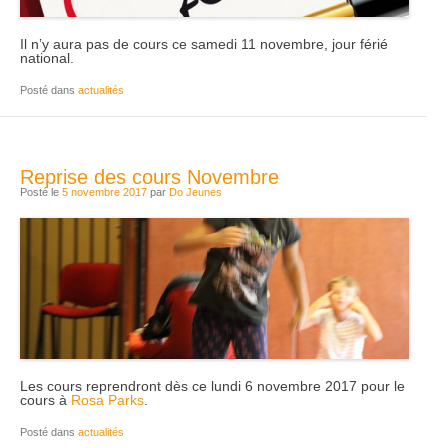
Il n’y aura pas de cours ce samedi 11 novembre, jour férié
national.
Posté dans
actualités
Reprise des cours Novembre
Posté le
5 novembre 2017
par
Do Jeunes
Les cours reprendront dès ce lundi 6 novembre 2017 pour le
cours à
Rosa Parks
.
Posté dans
actualités