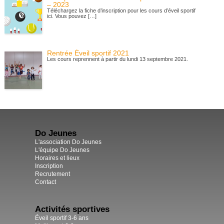
– 2023
Téléchargez la fiche d’inscription pour les cours d’éveil sportif
ici. Vous pouvez […]
Rentrée Éveil sportif 2021
Les cours reprennent à partir du lundi 13 septembre 2021.
Do Jeunes
L'association Do Jeunes
L'équipe Do Jeunes
Horaires et lieux
Inscription
Recrutement
Contact
Activités sportives
Éveil sportif 3-6 ans