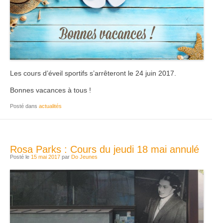
Les cours d’éveil sportifs s’arrêteront le 24 juin 2017.
Bonnes vacances à tous !
Posté dans
actualités
Rosa Parks : Cours du jeudi 18 mai annulé
Posté le
15 mai 2017
par
Do Jeunes