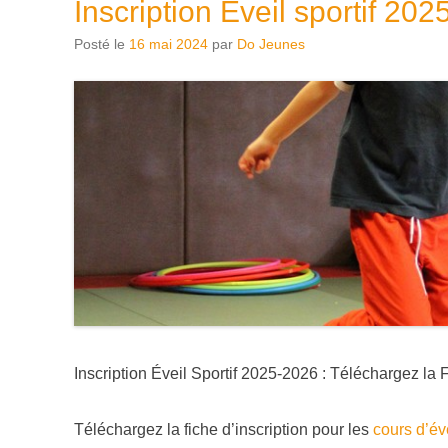
Inscription Éveil sportif 20
Posté le
16 mai 2024
par
Do Jeunes
Inscription Éveil Sportif 2025-2026 : Téléchargez la 
Téléchargez la fiche d’inscription pour les
cours d’éve