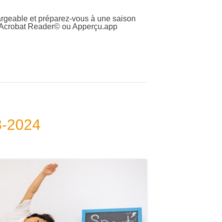
hargeable et préparez-vous à une saison
c Acrobat Reader© ou Apperçu.app
23-2024