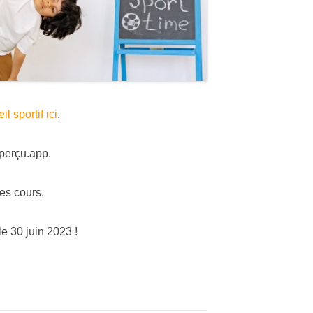
il sportif ici
.
perçu.app.
es cours.
 30 juin 2023 !