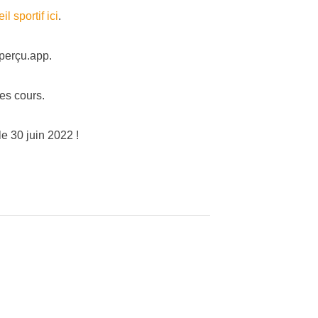
il sportif ici
.
perçu.app.
es cours.
 30 juin 2022 !