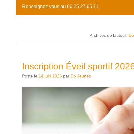
Renseignez vous au 06 25 27 65 11.
Archives de lauteur:
Do
Inscription Éveil sportif 20
Posté le
14 juin 2026
par
Do Jeunes