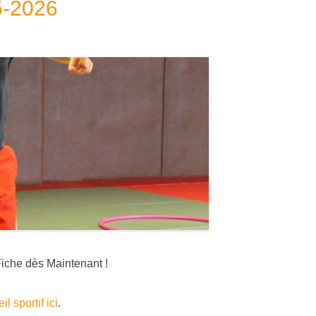
25-2026
Fiche dès Maintenant !
il sportif ici
.