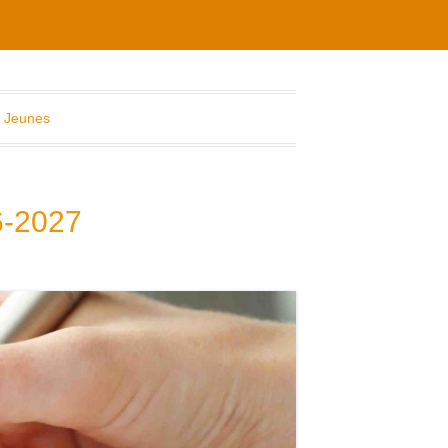
 Jeunes
26-2027