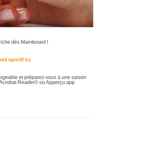
Fiche dès Maintenant !
il sportif ici
.
hargeable et préparez-vous à une saison
c Acrobat Reader© ou Apperçu.app