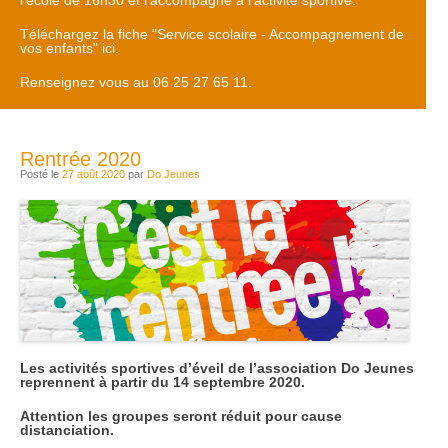
l'école de 16h30 et l'accompagne à l'activité sportive.
Téléchargez la fiche "Service scolaire - Accompagnement de
vos enfants" ici.
Renseignez vous au 06 25 27 65 11.
Rentrée 2020
Posté le
27 août 2020
par
Do Jeunes
Les activités sportives d’éveil de l’association Do Jeunes
reprennent à partir du 14 septembre 2020.
Attention les groupes seront réduit pour cause
distanciation.