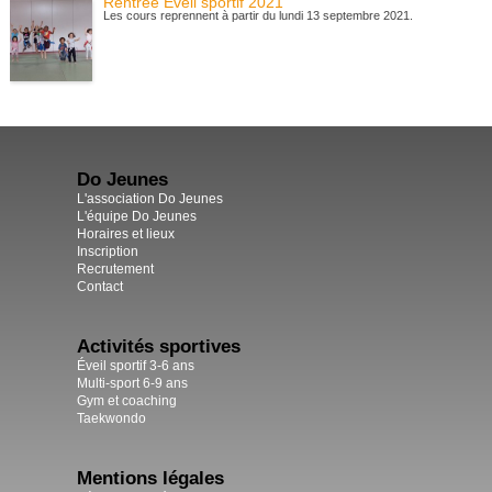
Rentrée Éveil sportif 2021
Les cours reprennent à partir du lundi 13 septembre 2021.
Do Jeunes
L'association Do Jeunes
L'équipe Do Jeunes
Horaires et lieux
Inscription
Recrutement
Contact
Activités sportives
Éveil sportif 3-6 ans
Multi-sport 6-9 ans
Gym et coaching
Taekwondo
Mentions légales